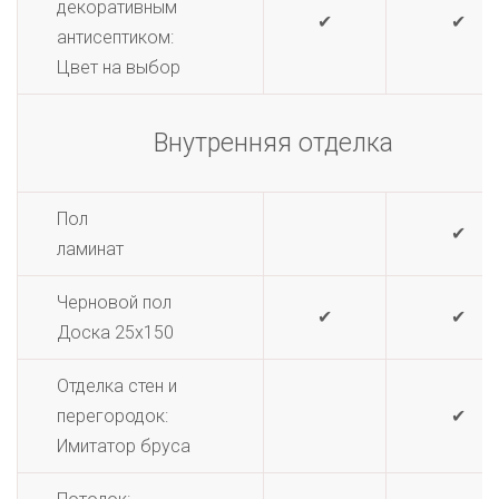
декоративным
✔
✔
антисептиком:
Цвет на выбор
Внутренняя отделка
Пол
✔
ламинат
Черновой пол
✔
✔
Доска 25х150
Отделка стен и
перегородок:
✔
Имитатор бруса