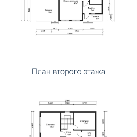
План второго этажа