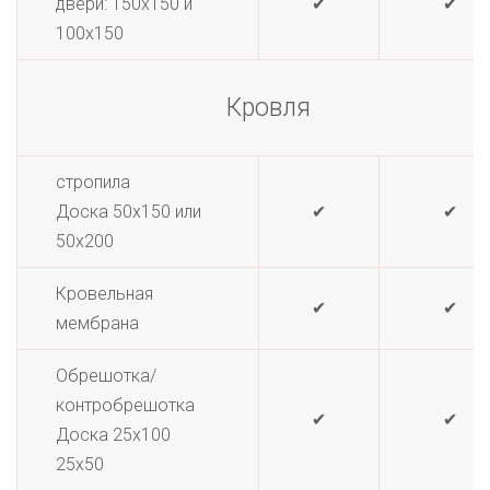
двери: 150х150 и
✔
✔
100х150
Кровля
стропила
Доска 50х150 или
✔
✔
50х200
Кровельная
✔
✔
мембрана
Обрешотка/
контробрешотка
✔
✔
Доска 25х100
25х50