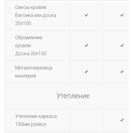
Свесы кровли
Вагонка или доска
✔
✔
20х100
Обрамление
кровли:
✔
✔
Доска 20х100
Металочерепица
✔
✔
монтерей
Утепление
Утепление каркаса
✔
150мм роквул