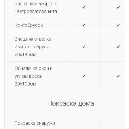
Внешняя мембрана
✔
✔
: ветровлагозащита
Контрбрусок
✔
✔
Внешняя отделка:
Имитатор бруса
✔
✔
20х145мм
Обналичка окон и
углов: доска
✔
✔
20х100мм
Покраска дома
Покраска снаружи