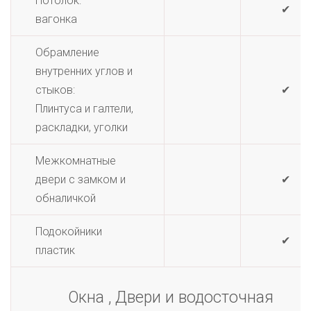
Потолок:
✔
вагонка
Обрамление
внутренних углов и
стыков:
✔
Плинтуса и галтели,
раскладки, уголки
Межкомнатные
двери с замком и
✔
обналичкой
Подокойники
✔
пластик
Окна , Двери и водосточная