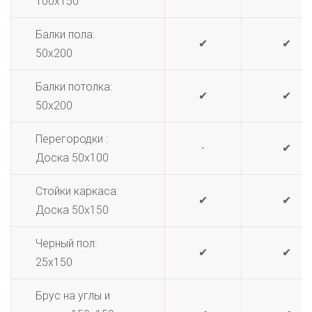
100х150
Балки пола:
✔
✔
50х200
Балки потолка:
✔
✔
50х200
Перегородки :
-
✔
Доска 50х100
Стойки каркаса:
✔
✔
Доска 50х150
Черный пол:
✔
✔
25х150
Брус на углы и