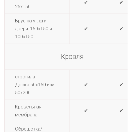
✔
✔
25х150
Брус на углы и
двери: 150х150 и
✔
✔
100х150
Кровля
стропила
Доска 50х150 или
✔
✔
50х200
Кровельная
✔
✔
мембрана
Обрешотка/