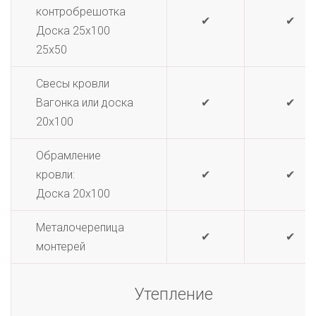
контробрешотка
✔
✔
Доска 25х100
25х50
Свесы кровли
Вагонка или доска
✔
✔
20х100
Обрамление
кровли:
✔
✔
Доска 20х100
Металочерепица
✔
✔
монтерей
Утепление