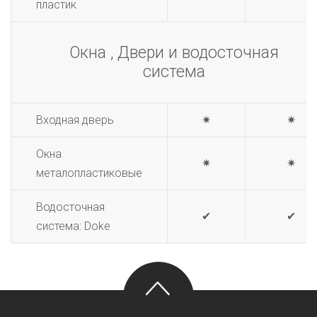
пластик
Окна , Двери и водосточная
система
Входная дверь
✷
✷
Окна
✷
✷
металопластиковые
Водосточная
✔
✔
система: Doke