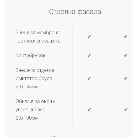
Отделка фасада
Внешняя мембрана
✔
✔
: ветровлагозащита
Контрбрусок
✔
✔
Внешняя отделка:
Имитатор бруса
✔
✔
20х145мм
Обналичка окон и
углов: доска
✔
✔
20х100мм