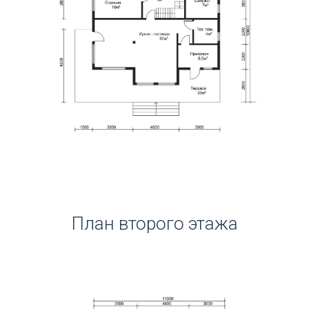
План второго этажа