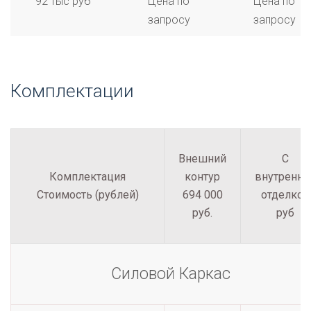
92 тыс руб
Цена по
Цена по
запросу
запросу
Комплектации
Внешний
С
Комплектация
контур
внутренне
Стоимость (рублей)
694 000
отделкой
руб.
руб
Силовой Каркас