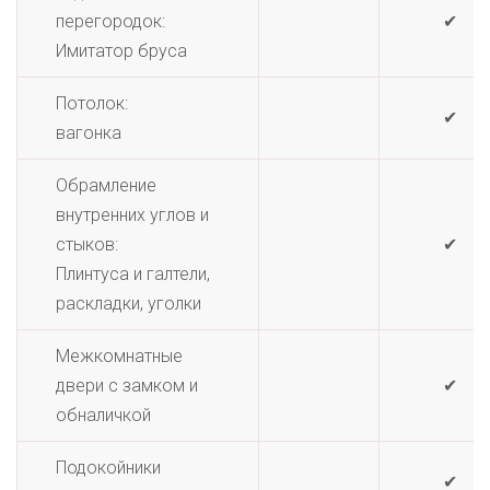
перегородок:
✔
Имитатор бруса
Потолок:
✔
вагонка
Обрамление
внутренних углов и
стыков:
✔
Плинтуса и галтели,
раскладки, уголки
Межкомнатные
двери с замком и
✔
обналичкой
Подокойники
✔