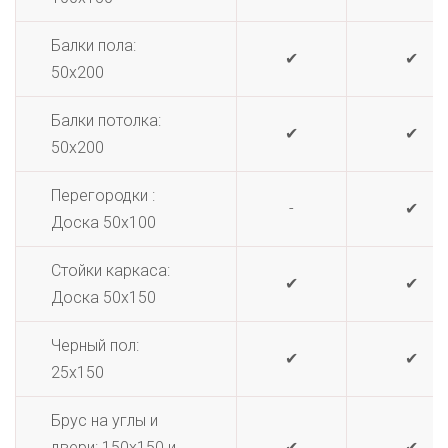
Балки пола:
✔
✔
50х200
Балки потолка:
✔
✔
50х200
Перегородки :
-
✔
Доска 50х100
Стойки каркаса:
✔
✔
Доска 50х150
Черный пол:
✔
✔
25х150
Брус на углы и
двери: 150х150 и
✔
✔