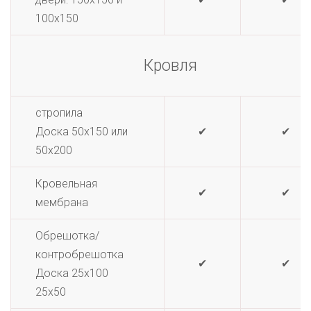
100х150
Кровля
стропила
Доска 50х150 или
✔
✔
50х200
Кровельная
✔
✔
мембрана
Обрешотка/
контробрешотка
✔
✔
Доска 25х100
25х50