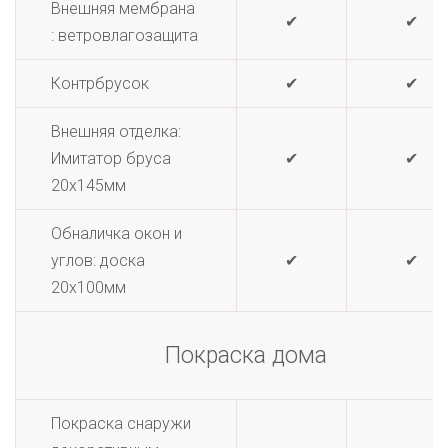
Внешняя мембрана
✔
✔
: ветровлагозащита
Контрбрусок
✔
✔
Внешняя отделка:
Имитатор бруса
✔
✔
20х145мм
Обналичка окон и
углов: доска
✔
✔
20х100мм
Покраска дома
Покраска снаружи