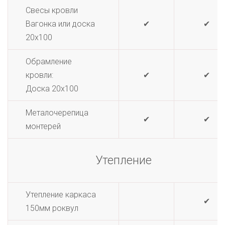
Свесы кровли
Вагонка или доска
✔
✔
20х100
Обрамление
кровли:
✔
✔
Доска 20х100
Металочерепица
✔
✔
монтерей
Утепление
Утепление каркаса
✔
150мм роквул