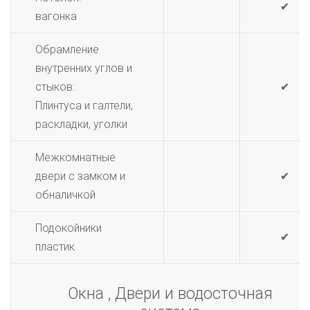
✔
вагонка
Обрамление
внутренних углов и
стыков:
✔
Плинтуса и галтели,
раскладки, уголки
Межкомнатные
двери с замком и
✔
обналичкой
Подокойники
✔
пластик
Окна , Двери и водосточная