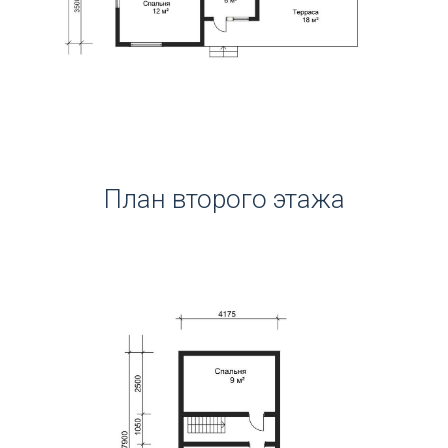
План второго этажа