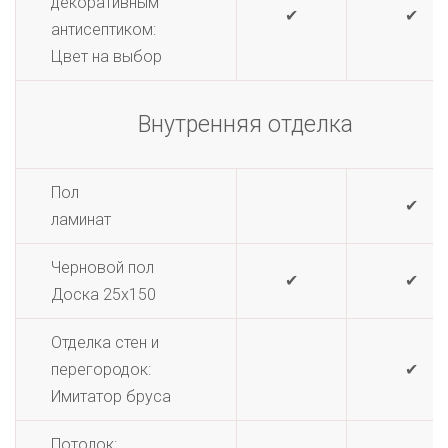
декоративным
✔
✔
антисептиком:
Цвет на выбор
Внутренняя отделка
Пол
✔
ламинат
Черновой пол
✔
✔
Доска 25х150
Отделка стен и
перегородок:
✔
Имитатор бруса
Потолок: