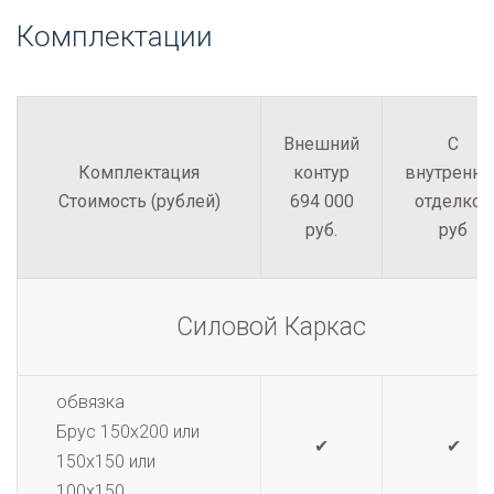
Комплектации
Внешний
С
Комплектация
контур
внутренне
Стоимость (рублей)
694 000
отделкой
руб.
руб
Силовой Каркас
обвязка
Брус 150х200 или
✔
✔
150х150 или
100х150