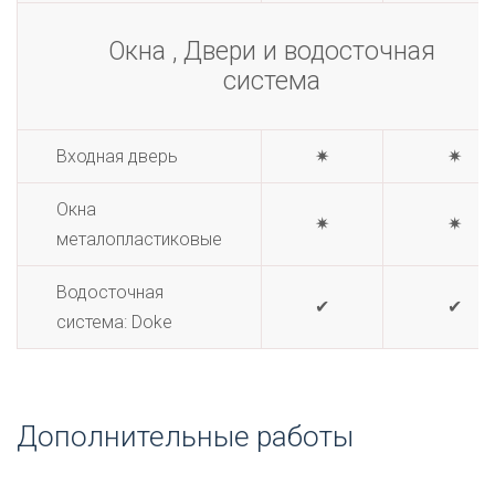
Окна , Двери и водосточная
система
Входная дверь
✷
✷
Окна
✷
✷
металопластиковые
Водосточная
✔
✔
система: Doke
Дополнительные работы