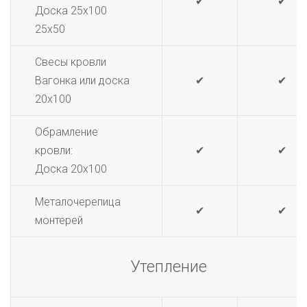
✔
✔
Доска 25х100
25х50
Свесы кровли
Вагонка или доска
✔
✔
20х100
Обрамление
кровли:
✔
✔
Доска 20х100
Металочерепица
✔
✔
монтерей
Утепление