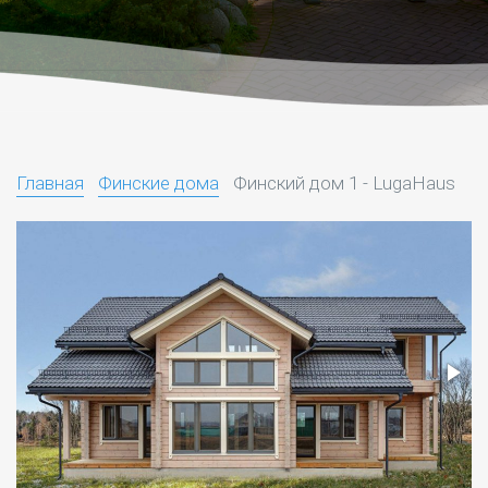
Главная
Финские дома
Финский дом 1 - LugaHaus