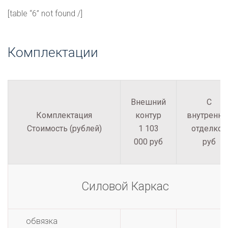
[table “6” not found /]
Комплектации
Внешний
С
Комплектация
контур
внутренне
Стоимость (рублей)
1 103
отделкой
000 руб
руб
Силовой Каркас
обвязка