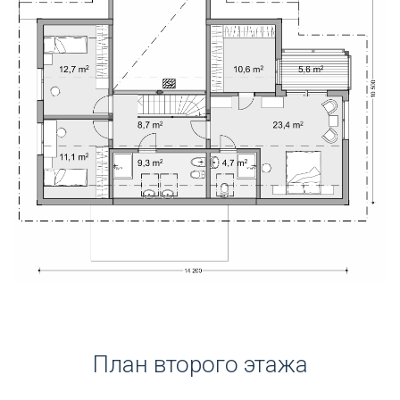
План второго этажа