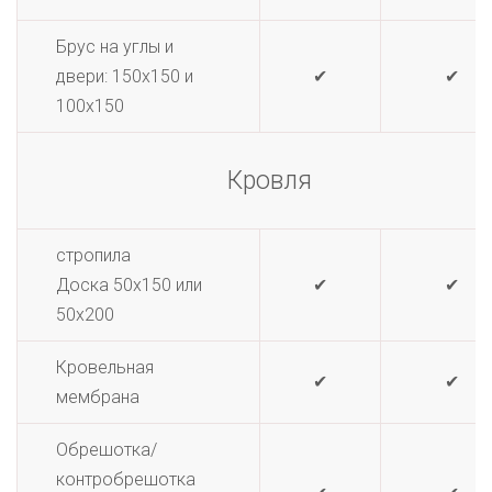
Брус на углы и
двери: 150х150 и
✔
✔
100х150
Кровля
стропила
Доска 50х150 или
✔
✔
50х200
Кровельная
✔
✔
мембрана
Обрешотка/
контробрешотка