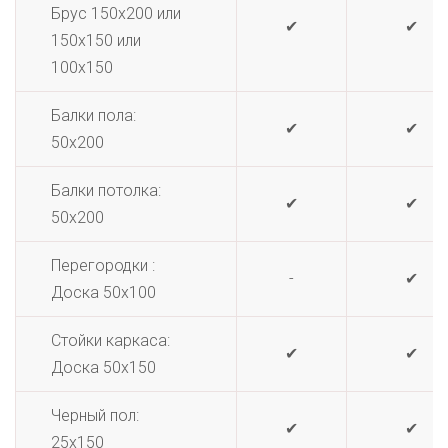
Брус 150х200 или
✔
✔
150х150 или
100х150
Балки пола:
✔
✔
50х200
Балки потолка:
✔
✔
50х200
Перегородки :
-
✔
Доска 50х100
Стойки каркаса:
✔
✔
Доска 50х150
Черный пол:
✔
✔
25х150