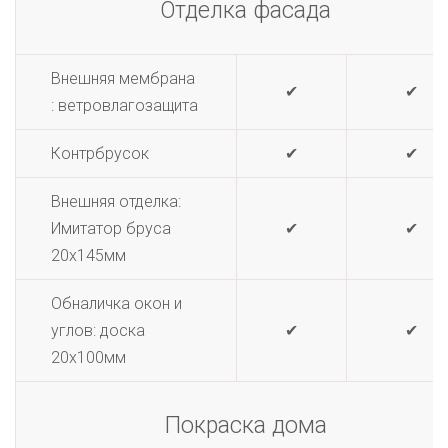
Отделка фасада
Внешняя мембрана
✔
✔
: ветровлагозащита
Контрбрусок
✔
✔
Внешняя отделка:
Имитатор бруса
✔
✔
20х145мм
Обналичка окон и
углов: доска
✔
✔
20х100мм
Покраска дома