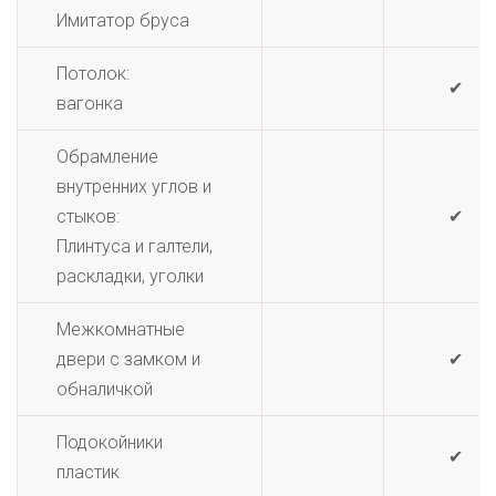
Имитатор бруса
Потолок:
✔
вагонка
Обрамление
внутренних углов и
стыков:
✔
Плинтуса и галтели,
раскладки, уголки
Межкомнатные
двери с замком и
✔
обналичкой
Подокойники
✔
пластик