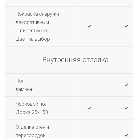
Покраска снаружи
декоративным
✔
✔
антисептиком:
Цвет на выбор
Внутренняя отделка
Пол
✔
ламинат
Черновой пол
✔
✔
Доска 25х150
Отделка стен и
перегородок:
✔