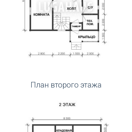
План второго этажа