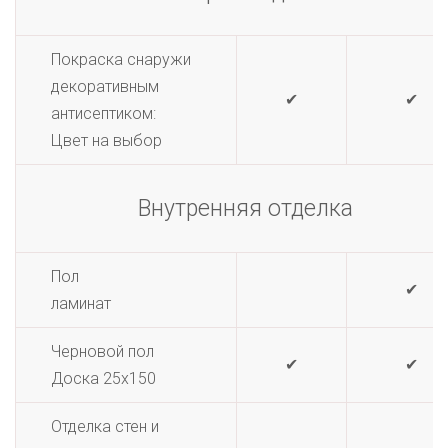
Покраска снаружи
декоративным
✔
✔
антисептиком:
Цвет на выбор
Внутренняя отделка
Пол
✔
ламинат
Черновой пол
✔
✔
Доска 25х150
Отделка стен и