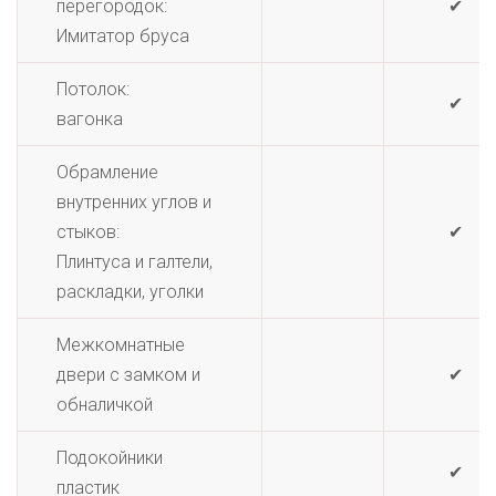
перегородок:
✔
Имитатор бруса
Потолок:
✔
вагонка
Обрамление
внутренних углов и
стыков:
✔
Плинтуса и галтели,
раскладки, уголки
Межкомнатные
двери с замком и
✔
обналичкой
Подокойники
✔
пластик