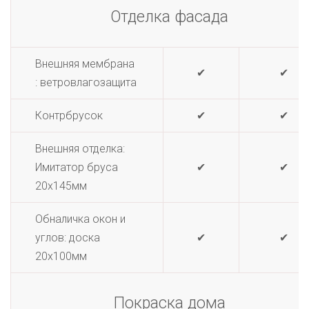
Отделка фасада
Внешняя мембрана
✔
✔
: ветровлагозащита
Контрбрусок
✔
✔
Внешняя отделка:
Имитатор бруса
✔
✔
20х145мм
Обналичка окон и
углов: доска
✔
✔
20х100мм
Покраска дома