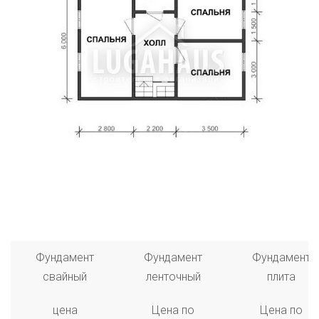
Фундамент
Фундамент
Фундамент
свайный
ленточный
плита
цена
Цена по
Цена по