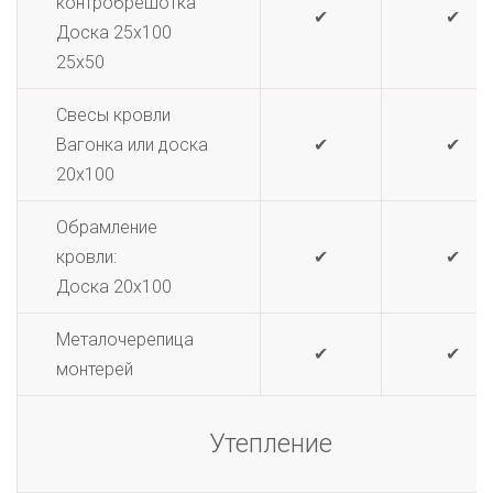
контробрешотка
✔
✔
Доска 25х100
25х50
Свесы кровли
Вагонка или доска
✔
✔
20х100
Обрамление
кровли:
✔
✔
Доска 20х100
Металочерепица
✔
✔
монтерей
Утепление