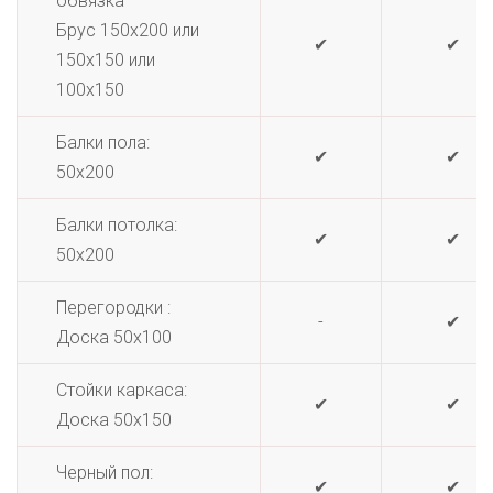
обвязка
Брус 150х200 или
✔
✔
150х150 или
100х150
Балки пола:
✔
✔
50х200
Балки потолка:
✔
✔
50х200
Перегородки :
-
✔
Доска 50х100
Стойки каркаса:
✔
✔
Доска 50х150
Черный пол:
✔
✔