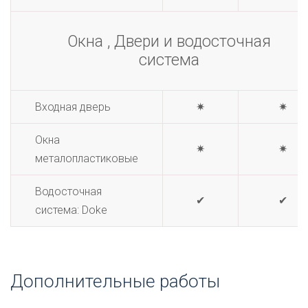
Окна , Двери и водосточная
система
Входная дверь
✷
✷
Окна
✷
✷
металопластиковые
Водосточная
✔
✔
система: Doke
Дополнительные работы