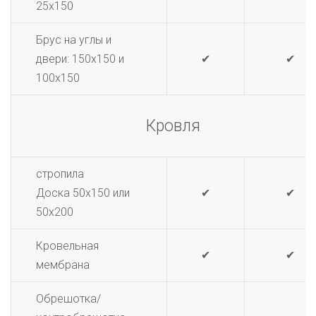
25х150
Брус на углы и
двери: 150х150 и
✔
✔
100х150
Кровля
стропила
Доска 50х150 или
✔
✔
50х200
Кровельная
✔
✔
мембрана
Обрешотка/